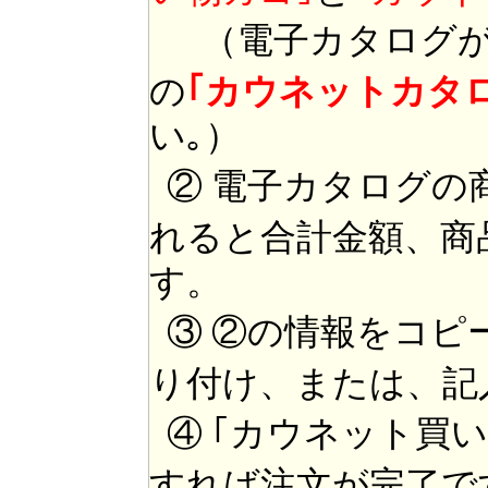
（電子カタログが
の
｢カウネットカタ
い｡）
② 電子カタログの
れると合計金額、商
す。
③ ②の情報をコピ
り付け、または、記
④ ｢カウネット買
すれば注文が完了で