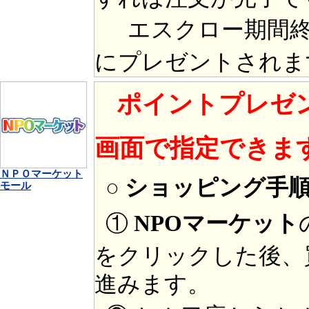
エスクロー期間終
にプレゼントされま
ポイントプレゼ
画面で指定できま
ＮＰＯマーケット
○ ショッピング手
モール
①
NPOマーケット
をクリックした後、
進みます。