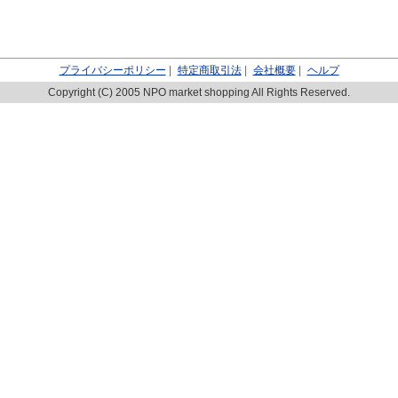
プライバシーポリシー
|
特定商取引法
|
会社概要
|
ヘルプ
Copyright (C) 2005 NPO market shopping All Rights Reserved.