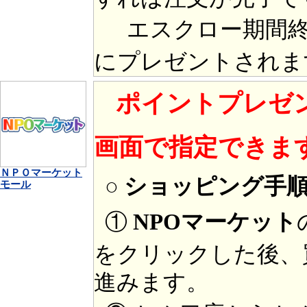
エスクロー期間終
にプレゼントされま
ポイントプレゼ
画面で指定できま
ＮＰＯマーケット
○ ショッピング手
モール
①
NPOマーケット
をクリックした後、
進みます。