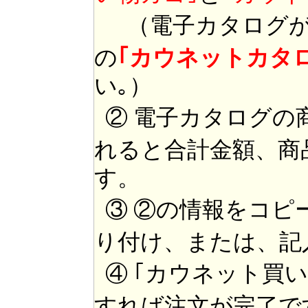
（電子カタログが
の
｢カウネットカタ
い｡）
② 電子カタログの
れると合計金額、商
す。
③ ②の情報をコピ
り付け、または、記
④ ｢カウネット買
すれば注文が完了で