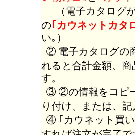
（電子カタログが
の
｢カウネットカタ
い｡）
② 電子カタログの
れると合計金額、商
す。
③ ②の情報をコピ
り付け、または、記
④ ｢カウネット買
すれば注文が完了で