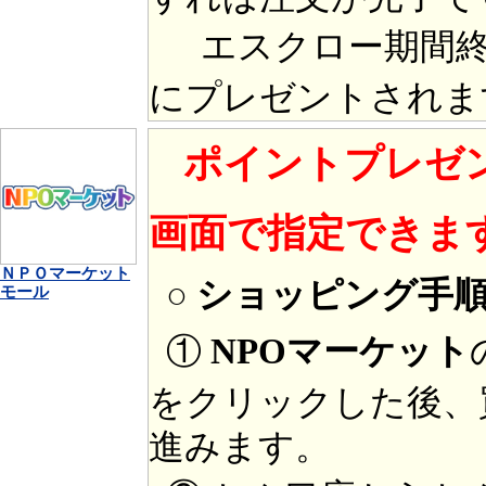
エスクロー期間終
にプレゼントされま
ポイントプレゼ
画面で指定できま
ＮＰＯマーケット
○ ショッピング手
モール
①
NPOマーケット
をクリックした後、
進みます。