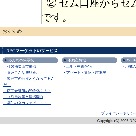
② セム口座からセ
です。
おすすめ
みんなの掲示板
不動産情報
WE
・拝啓福知山市長様
・土地・中古住宅
・地域
・またこんな無駄を…
・アパート・貸家・駐車場
・綾部市の行政どうなってるん
だ…
・商工会議所の私物化？？？
・公務員改革と厚遇問題
・福知のネカフェで・・・！
プライバシーポリシ
Copyright (C) 2005 NPO