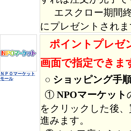
エスクロー期間終
にプレゼントされま
ポイントプレゼ
画面で指定できま
ＮＰＯマーケット
○ ショッピング手
モール
①
NPOマーケット
をクリックした後、
進みます。