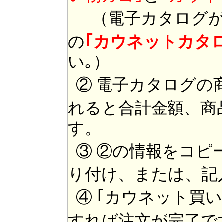
（電子カタログが
の
｢カウネットカタ
い｡）
② 電子カタログの
れると合計金額、商
す。
③ ②の情報をコピ
り付け、または、記
④ ｢カウネット買
すれば注文が完了で