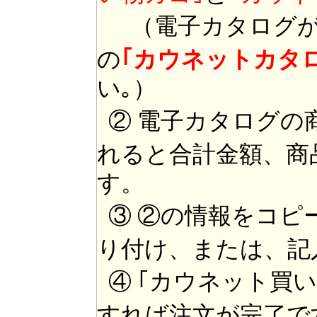
（電子カタログが
の
｢カウネットカタ
い｡）
② 電子カタログの
れると合計金額、商
す。
③ ②の情報をコピ
り付け、または、記
④ ｢カウネット買
すれば注文が完了で