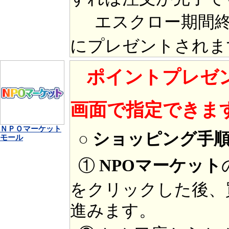
エスクロー期間終
にプレゼントされま
ポイントプレゼ
画面で指定できま
ＮＰＯマーケット
○ ショッピング手
モール
①
NPOマーケット
をクリックした後、
進みます。