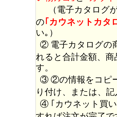
（電子カタログが
の
｢カウネットカタ
い｡）
② 電子カタログの
れると合計金額、商
す。
③ ②の情報をコピ
り付け、または、記
④ ｢カウネット買
すれば注文が完了で