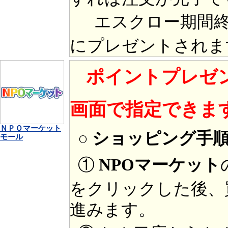
エスクロー期間終
にプレゼントされま
ポイントプレゼ
画面で指定できま
ＮＰＯマーケット
○ ショッピング手
モール
①
NPOマーケット
をクリックした後、
進みます。