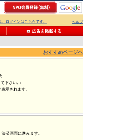
ちは、ログインはこちらです。
ヘルプ
おすすめページへ
示
て下さい｡）
が表示されます。
、決済画面に進みます。