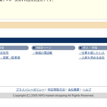
情報
WEBページ
求人・求職
古住宅
・地域の電話帳
・仕事を探したい人
・貸家・駐車場
・人材を求める会社
プライバシーポリシー
|
特定商取引法
|
会社概要
|
ヘルプ
Copyright (C) 2005 NPO market shopping All Rights Reserved.