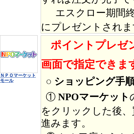
エスクロー期間終
にプレゼントされま
ポイントプレゼ
画面で指定できま
ＮＰＯマーケット
○ ショッピング手
モール
①
NPOマーケット
をクリックした後、
進みます。