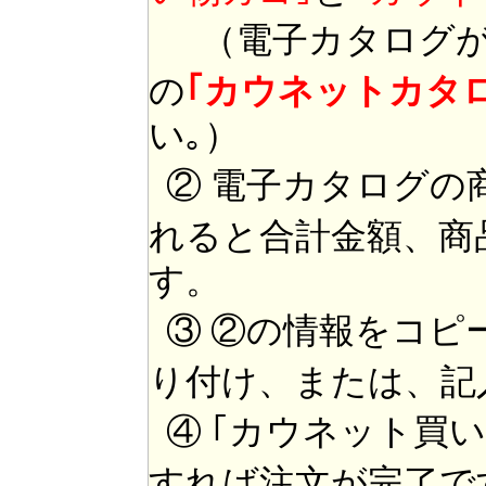
（電子カタログが
の
｢カウネットカタ
い｡）
② 電子カタログの
れると合計金額、商
す。
③ ②の情報をコピ
り付け、または、記
④ ｢カウネット買
すれば注文が完了で