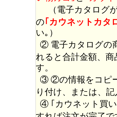
（電子カタログが
の
｢カウネットカタ
い｡）
② 電子カタログの
れると合計金額、商
す。
③ ②の情報をコピ
り付け、または、記
④ ｢カウネット買
すれば注文が完了で