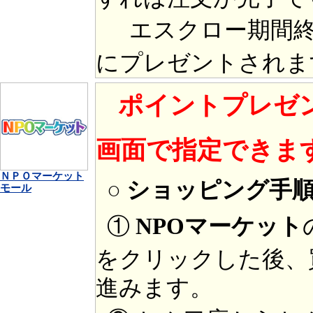
エスクロー期間終
にプレゼントされま
ポイントプレゼ
画面で指定できま
ＮＰＯマーケット
○ ショッピング手
モール
①
NPOマーケット
をクリックした後、
進みます。