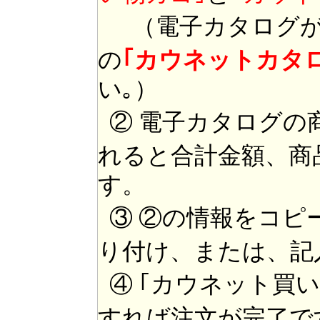
（電子カタログが
の
｢カウネットカタ
い｡）
② 電子カタログの
れると合計金額、商
す。
③ ②の情報をコピ
り付け、または、記
④ ｢カウネット買
すれば注文が完了で