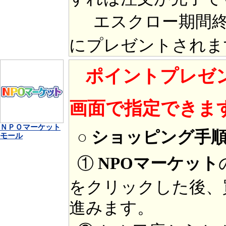
エスクロー期間終
にプレゼントされま
ポイントプレゼ
画面で指定できま
ＮＰＯマーケット
○ ショッピング手
モール
①
NPOマーケット
をクリックした後、
進みます。