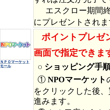
エスクロー期間終
にプレゼントされま
ポイントプレゼ
画面で指定できま
ＮＰＯマーケット
○ ショッピング手
モール
①
NPOマーケット
をクリックした後、
進みます。