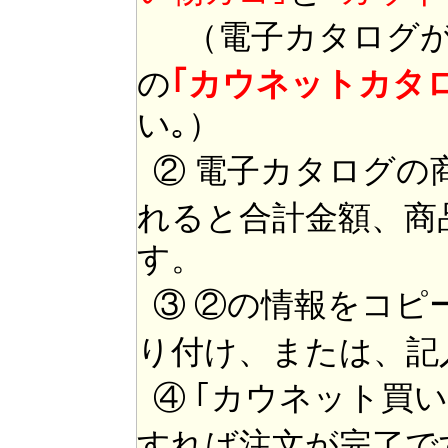
（電子カタログが
の
｢カウネットカタ
い｡）
② 電子カタログの
れると合計金額、商
す。
③ ②の情報をコピ
り付け、または、記
④ ｢カウネット買
すれば注文が完了で