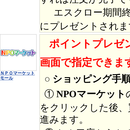
エスクロー期間終
にプレゼントされま
ポイントプレゼ
画面で指定できま
ＮＰＯマーケット
○ ショッピング手
モール
①
NPOマーケット
をクリックした後、
進みます。