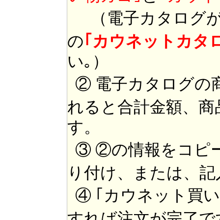
（電子カタログが
の
｢カウネットカタ
い｡）
② 電子カタログの
れると合計金額、商
す。
③ ②の情報をコピ
り付け、または、記
④ ｢カウネット買
すれば注文が完了で