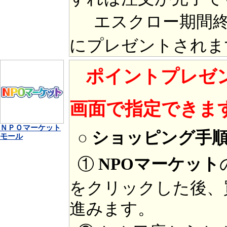
エスクロー期間終
にプレゼントされま
ポイントプレゼ
画面で指定できま
ＮＰＯマーケット
○ ショッピング手
モール
①
NPOマーケット
をクリックした後、
進みます。