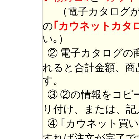
（電子カタログが
の
｢カウネットカタ
い｡）
② 電子カタログの
れると合計金額、商
す。
③ ②の情報をコピ
り付け、または、記
④ ｢カウネット買
すれば注文が完了で