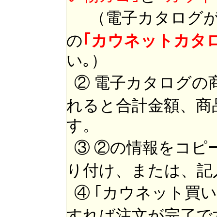
（電子カタログが
の
｢カウネットカタ
い｡）
② 電子カタログの
れると合計金額、商
す。
③ ②の情報をコピ
り付け、または、記
④ ｢カウネット買
すれば注文が完了で