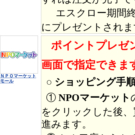
エスクロー期間終
にプレゼントされま
ポイントプレゼ
画面で指定できま
ＮＰＯマーケット
○ ショッピング手
モール
①
NPOマーケット
をクリックした後、
進みます。