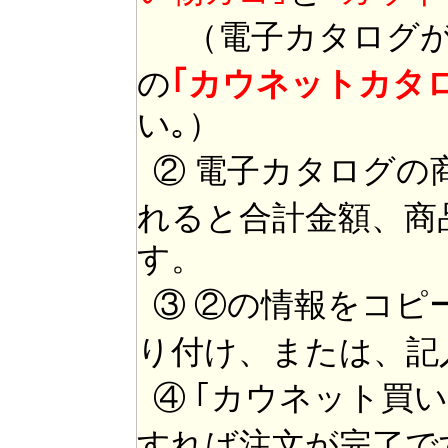
（電子カタログが
の
｢カウネットカタ
い｡）
② 電子カタログの
れると合計金額、商
す。
③ ②の情報をコピ
り付け、または、記
④ ｢カウネット買
すれば注文が完了で