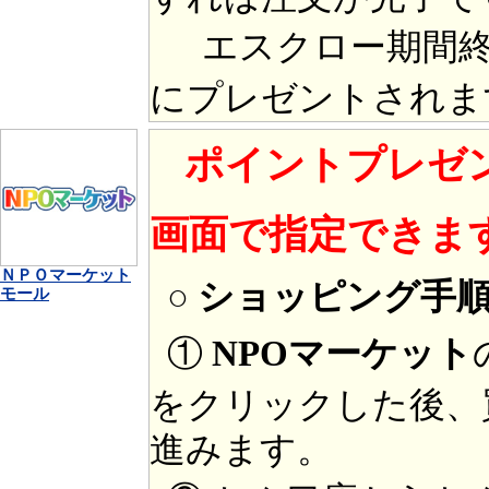
エスクロー期間終
にプレゼントされま
ポイントプレゼ
画面で指定できま
ＮＰＯマーケット
○ ショッピング手
モール
①
NPOマーケット
をクリックした後、
進みます。