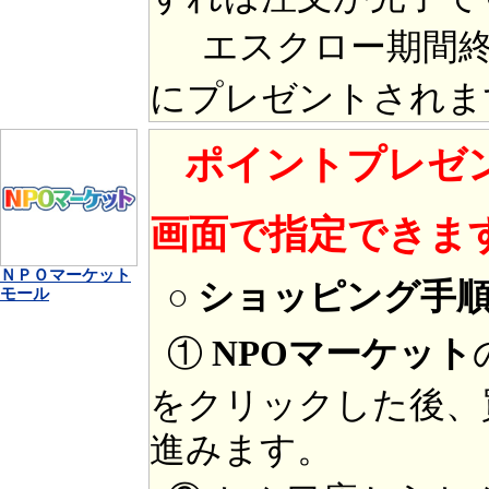
エスクロー期間終
にプレゼントされま
ポイントプレゼ
画面で指定できま
ＮＰＯマーケット
○ ショッピング手
モール
①
NPOマーケット
をクリックした後、
進みます。