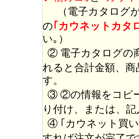
（電子カタログが
の
｢カウネットカタ
い｡）
② 電子カタログの
れると合計金額、商
す。
③ ②の情報をコピ
り付け、または、記
④ ｢カウネット買
すれば注文が完了で