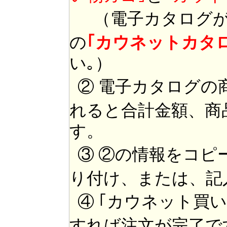
（電子カタログが
の
｢カウネットカタ
い｡）
② 電子カタログの
れると合計金額、商
す。
③ ②の情報をコピ
り付け、または、記
④ ｢カウネット買
すれば注文が完了で