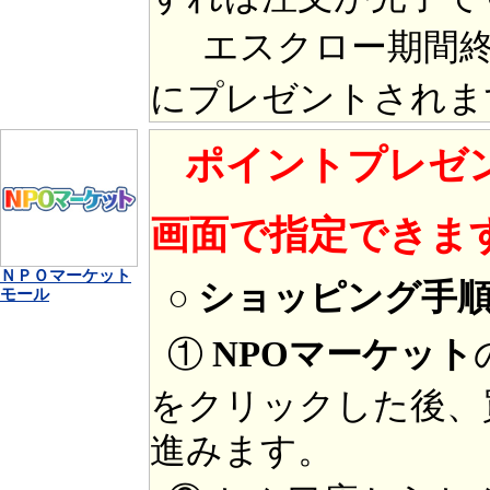
エスクロー期間終
にプレゼントされま
ポイントプレゼ
画面で指定できま
ＮＰＯマーケット
○ ショッピング手
モール
①
NPOマーケット
をクリックした後、
進みます。