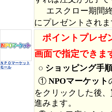
エスクロー期間終
にプレゼントされま
ポイントプレゼ
画面で指定できま
ＮＰＯマーケット
○ ショッピング手
モール
①
NPOマーケット
をクリックした後、
進みます。