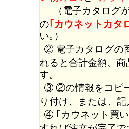
（電子カタログが
の
｢カウネットカタ
い｡）
② 電子カタログの
れると合計金額、商
す。
③ ②の情報をコピ
り付け、または、記
④ ｢カウネット買
すれば注文が完了で