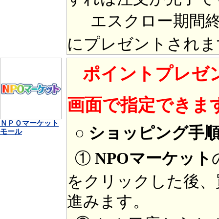
エスクロー期間終
にプレゼントされま
ポイントプレゼ
画面で指定できま
ＮＰＯマーケット
○ ショッピング手
モール
①
NPOマーケット
をクリックした後、
進みます。