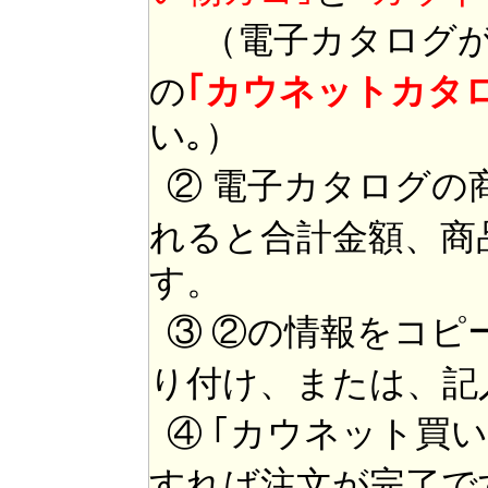
（電子カタログが
の
｢カウネットカタ
い｡）
② 電子カタログの
れると合計金額、商
す。
③ ②の情報をコピ
り付け、または、記
④ ｢カウネット買
すれば注文が完了で