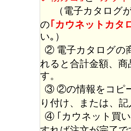
（電子カタログが
の
｢カウネットカタ
い｡）
② 電子カタログの
れると合計金額、商
す。
③ ②の情報をコピ
り付け、または、記
④ ｢カウネット買
すれば注文が完了で