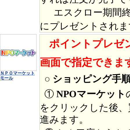
エスクロー期間終
にプレゼントされま
ポイントプレゼ
画面で指定できま
ＮＰＯマーケット
○ ショッピング手
モール
①
NPOマーケット
をクリックした後、
進みます。