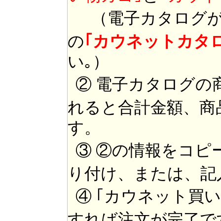
（電子カタログが
の
｢カウネットカタ
い｡）
② 電子カタログの
れると合計金額、商
す。
③ ②の情報をコピ
り付け、または、記
④ ｢カウネット買
すれば注文が完了で