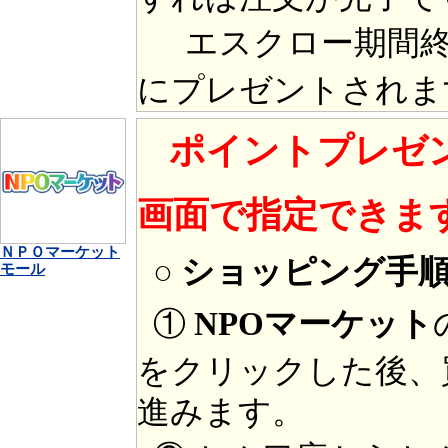
エスクロー期間終
にプレゼントされま
ポイントプレゼ
画面で指定できま
ＮＰＯマーケット
○ ショッピング手
モール
①
NPOマーケット
をクリックした後、
進みます。