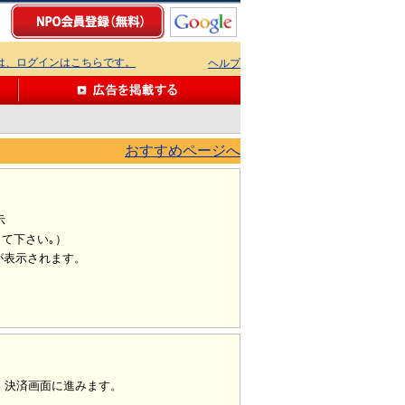
ちは、ログインはこちらです。
ヘルプ
おすすめページへ
示
て下さい｡）
が表示されます。
、決済画面に進みます。