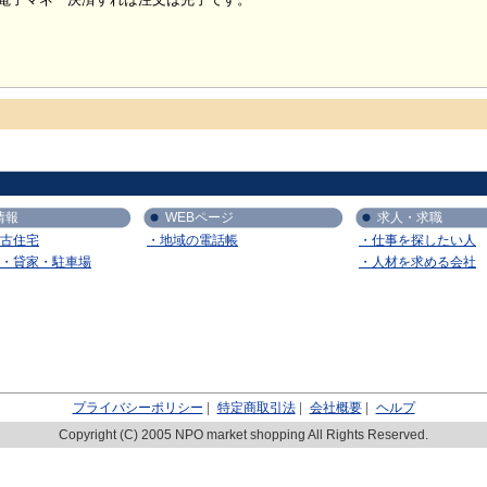
情報
WEBページ
求人・求職
古住宅
・地域の電話帳
・仕事を探したい人
・貸家・駐車場
・人材を求める会社
プライバシーポリシー
|
特定商取引法
|
会社概要
|
ヘルプ
Copyright (C) 2005 NPO market shopping All Rights Reserved.