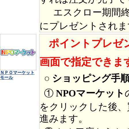
エスクロー期間終
にプレゼントされま
ポイントプレゼ
画面で指定できま
ＮＰＯマーケット
○ ショッピング手
モール
①
NPOマーケット
をクリックした後、
進みます。