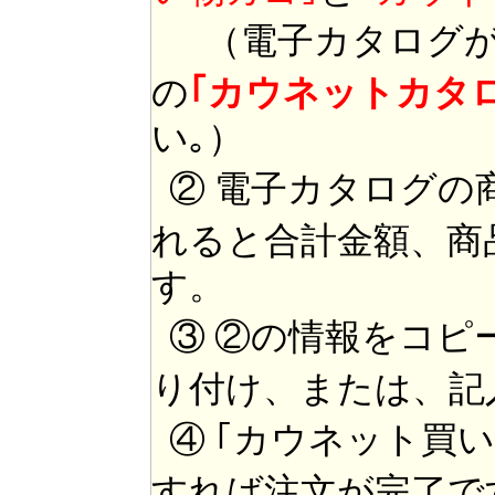
（電子カタログが
の
｢カウネットカタ
い｡）
② 電子カタログの
れると合計金額、商
す。
③ ②の情報をコピ
り付け、または、記
④ ｢カウネット買
すれば注文が完了で